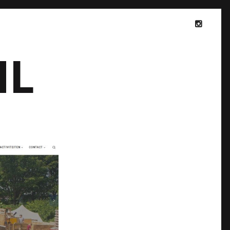
NL
INSTAGR