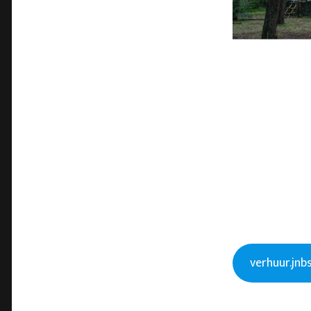
verhuur.jnbs