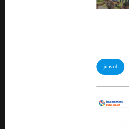
jnbs.nl