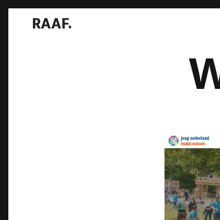
RAAF.
W