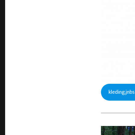
kleding.jnbs