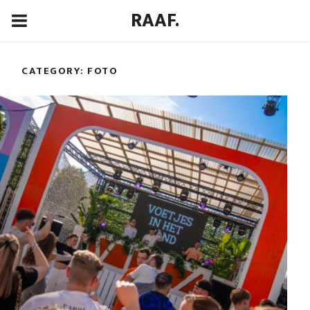
RAAF.
CATEGORY:
FOTO